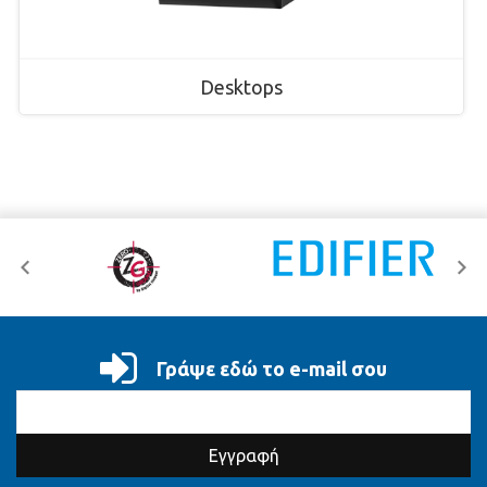
Desktops
Γράψε εδώ το e-mail σου