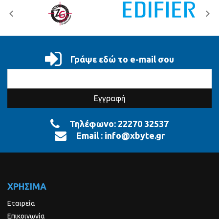
Γράψε εδώ το e-mail σου
Τηλέφωνο:
22270 32537
Email :
info@xbyte.gr
ΧΡΗΣΙΜΑ
Εταιρεία
Επικοινωνία