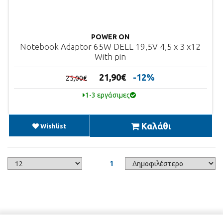
POWER ON
Notebook Adaptor 65W DELL 19,5V 4,5 x 3 x12
With pin
21,90€
-12%
25,00€
1-3 εργάσιμες
Καλάθι
Wishlist
1