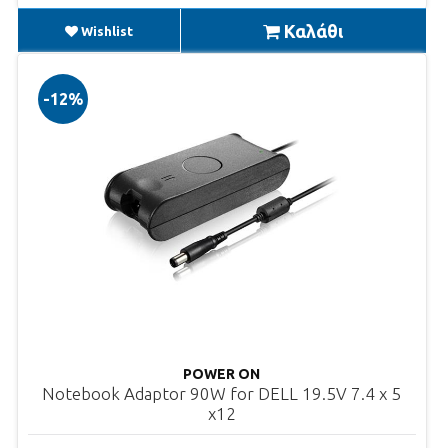
Καλάθι
Wishlist
-12%
POWER ON
Notebook Adaptor 90W for DELL 19.5V 7.4 x 5
x12