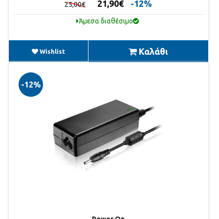
21,90€
-12%
25,00€
Άμεσα διαθέσιμο
Καλάθι
Wishlist
-12%