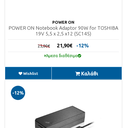
POWER ON
POWER ON Notebook Adaptor 90W for TOSHIBA
19V 5,5 x 2,5 x12 (SC145)
21,90€
-12%
25,00€
Άμεσα διαθέσιμο
Καλάθι
Wishlist
-12%