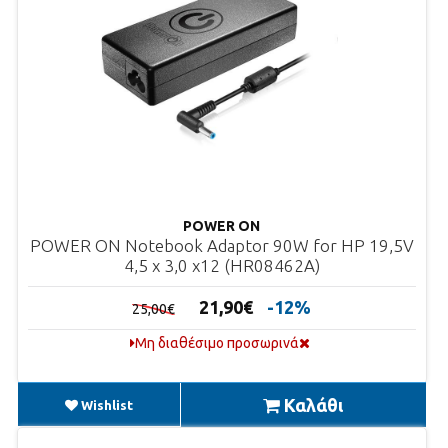
POWER ON
POWER ON Notebook Adaptor 90W for HP 19,5V
4,5 x 3,0 x12 (HR08462A)
21,90€
-12%
25,00€
Μη διαθέσιμο προσωρινά
Καλάθι
Wishlist