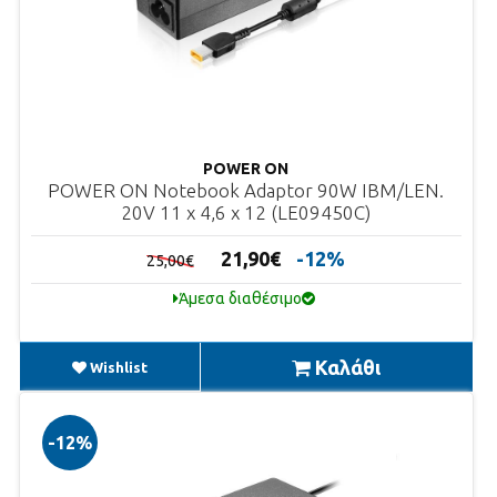
POWER ON
POWER ON Notebook Adaptor 90W IBM/LEN.
20V 11 x 4,6 x 12 (LE09450C)
21,90€
-12%
25,00€
Άμεσα διαθέσιμο
Καλάθι
Wishlist
-12%