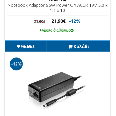
Power On
Notebook Adaptor 65W Power On ACER 19V 3.0 x
1.1 x 10
21,90€
-12%
25,00€
Άμεσα διαθέσιμο
Καλάθι
Wishlist
-12%