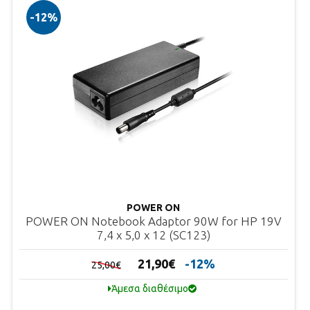
-12%
POWER ON
POWER ON Notebook Adaptor 90W for HP 19V
7,4 x 5,0 x 12 (SC123)
21,90€
-12%
25,00€
Άμεσα διαθέσιμο