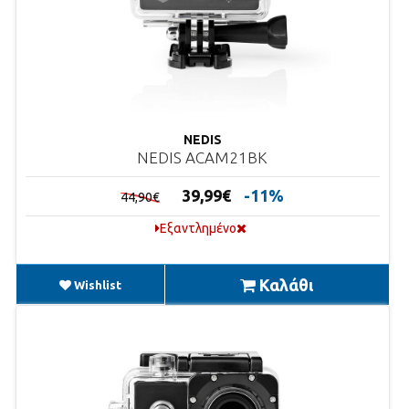
NEDIS
NEDIS ACAM21BK
39,99€
-11%
44,90€
Εξαντλημένο
Καλάθι
Wishlist