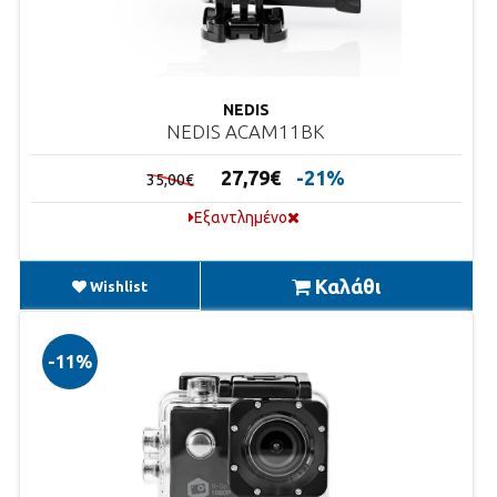
NEDIS
NEDIS ACAM11BK
27,79€
-21%
35,00€
Εξαντλημένο
Καλάθι
Wishlist
-11%