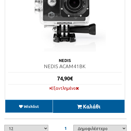
NEDIS
NEDIS ACAM41BK
74,90€
Εξαντλημένο
Καλάθι
Wishlist
1